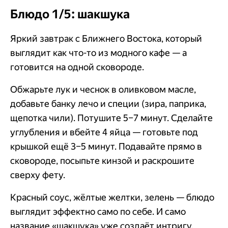
Блюдо 1/5: шакшука
Яркий завтрак с Ближнего Востока, который
выглядит как что-то из модного кафе — а
готовится на одной сковороде.
Обжарьте лук и чеснок в оливковом масле,
добавьте банку лечо и специи (зира, паприка,
щепотка чили). Потушите 5–7 минут. Сделайте
углубления и вбейте 4 яйца — готовьте под
крышкой ещё 3–5 минут. Подавайте прямо в
сковороде, посыпьте кинзой и раскрошите
сверху фету.
Красный соус, жёлтые желтки, зелень — блюдо
выглядит эффектно само по себе. И само
название «шакшука» уже создаёт интригу.