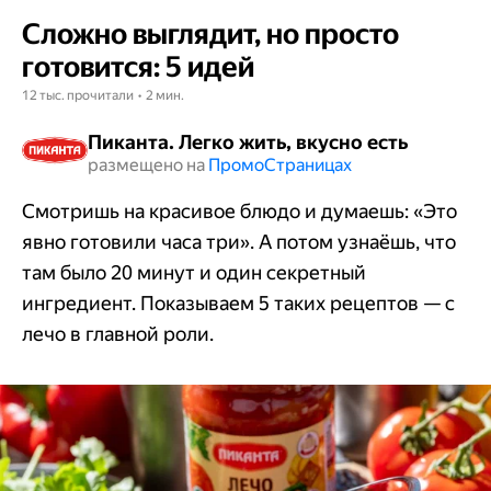
Сложно выглядит, но просто
готовится: 5 идей
12 тыс. прочитали • 2 мин.
Пиканта. Легко жить, вкусно есть
размещено на
Промо​​​​​​​Страницах
Смотришь на красивое блюдо и думаешь: «Это
явно готовили часа три». А потом узнаёшь, что
там было 20 минут и один секретный
ингредиент. Показываем 5 таких рецептов — с
лечо в главной роли.