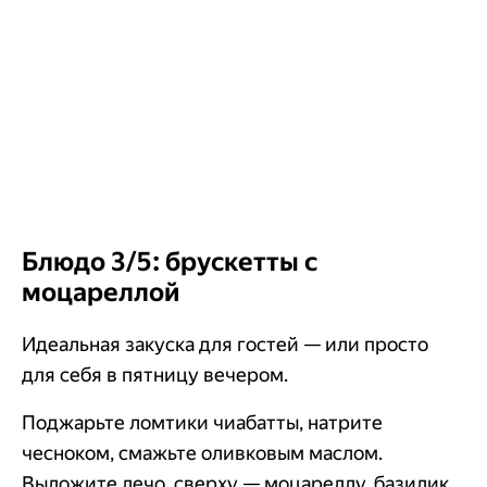
Блюдо 3/5: брускетты с
моцареллой
Идеальная закуска для гостей — или просто
для себя в пятницу вечером.
Поджарьте ломтики чиабатты, натрите
чесноком, смажьте оливковым маслом.
Выложите лечо, сверху — моцареллу, базилик,