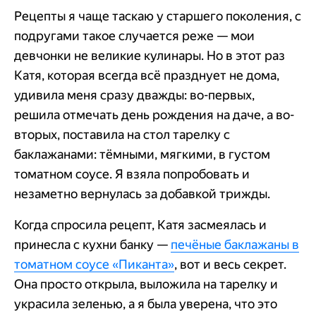
Рецепты я чаще таскаю у старшего поколения, с
подругами такое случается реже — мои
девчонки не великие кулинары. Но в этот раз
Катя, которая всегда всё празднует не дома,
удивила меня сразу дважды: во-первых,
решила отмечать день рождения на даче, а во-
вторых, поставила на стол тарелку с
баклажанами: тёмными, мягкими, в густом
томатном соусе. Я взяла попробовать и
незаметно вернулась за добавкой трижды.
Когда спросила рецепт, Катя засмеялась и
принесла с кухни банку —
печёные баклажаны в
томатном соусе «Пиканта»
, вот и весь секрет.
Она просто открыла, выложила на тарелку и
украсила зеленью, а я была уверена, что это