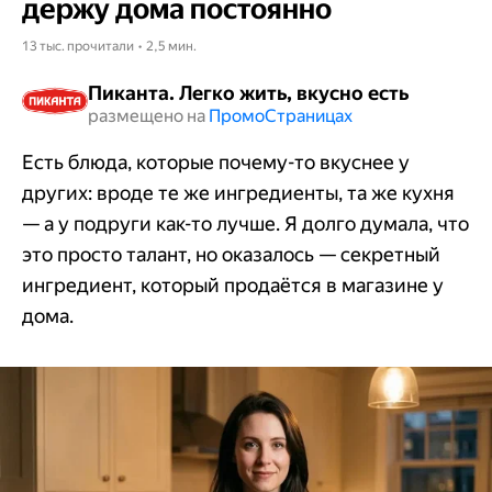
держу дома постоянно
13 тыс. прочитали • 2,5 мин.
Пиканта. Легко жить, вкусно есть
размещено на
Промо​​​​​​​Страницах
Есть блюда, которые почему-то вкуснее у
других: вроде те же ингредиенты, та же кухня
— а у подруги как-то лучше. Я долго думала, что
это просто талант, но оказалось — секретный
ингредиент, который продаётся в магазине у
дома.