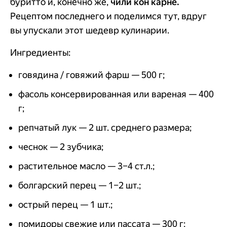
буритто и, конечно же,
чили кон карне.
Рецептом последнего и поделимся тут, вдруг
вы упускали этот шедевр кулинарии.
Ингредиенты:
говядина / говяжий фарш — 500 г;
фасоль консервированная или вареная — 400
г;
репчатый лук — 2 шт. среднего размера;
чеснок — 2 зубчика;
растительное масло — 3–4 ст.л.;
болгарский перец — 1–2 шт.;
острый перец — 1 шт.;
помидоры свежие или пассата — 300 г;