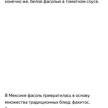
конечно же, белой фасолью в томатном соусе.
В Мексике фасоль превратилась в основу
множества традиционных блюд: фахитос,