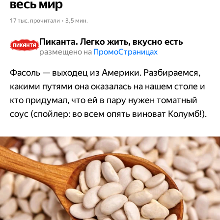
весь мир
17 тыс. прочитали • 3,5 мин.
Пиканта. Легко жить, вкусно есть
размещено на
Промо​​​​​​​Страницах
Фасоль — выходец из Америки. Разбираемся,
какими путями она оказалась на нашем столе и
кто придумал, что ей в пару нужен томатный
соус (спойлер: во всем опять виноват Колумб!).