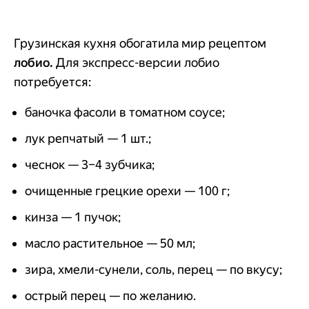
Грузинская кухня обогатила мир рецептом
лобио.
Для экспресс-версии лобио
потребуется:
баночка фасоли в томатном соусе;
лук репчатый — 1 шт.;
чеснок — 3–4 зубчика;
очищенные грецкие орехи — 100 г;
кинза — 1 пучок;
масло растительное — 50 мл;
зира, хмели-сунели, соль, перец — по вкусу;
острый перец — по желанию.