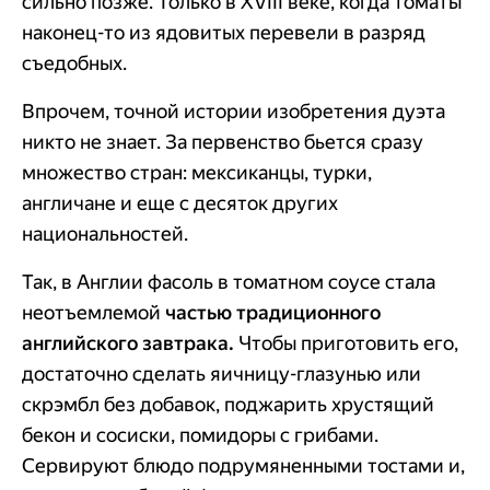
сильно позже. Только в XVIII веке, когда томаты
наконец-то из ядовитых перевели в разряд
съедобных.
Впрочем, точной истории изобретения дуэта
никто не знает. За первенство бьется сразу
множество стран: мексиканцы, турки,
англичане и еще с десяток других
национальностей.
Так, в Англии фасоль в томатном соусе стала
неотъемлемой
частью традиционного
английского завтрака.
Чтобы приготовить его,
достаточно сделать яичницу-глазунью или
скрэмбл без добавок, поджарить хрустящий
бекон и сосиски, помидоры с грибами.
Сервируют блюдо подрумяненными тостами и,