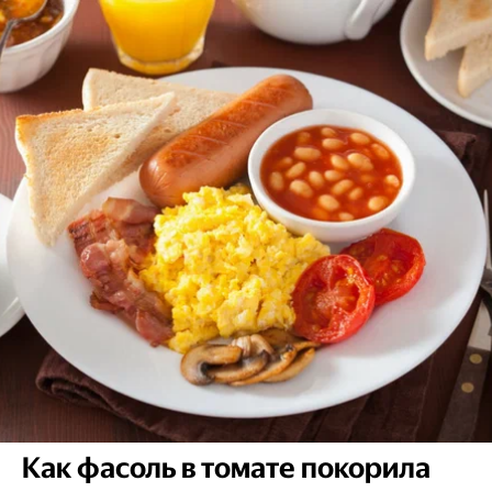
Как фасоль в томате покорила