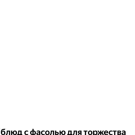
 блюд с фасолью для торжества