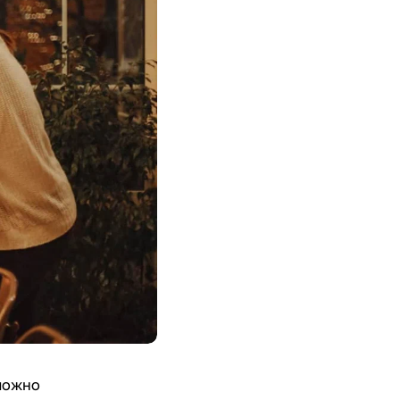
 можно