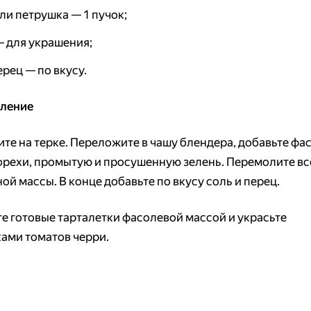
ли петрушка — 1 пучок;
— для украшения;
ерец — по вкусу.
вление
ите на терке. Переложите в чашу блендера, добавьте фа
орехи, промытую и просушенную зелень. Перемолите вс
й массы. В конце добавьте по вкусу соль и перец.
е готовые тарталетки фасолевой массой и украсьте
ами томатов черри.