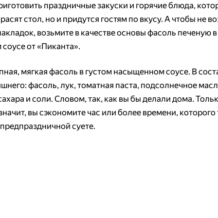
риготовить праздничные закуски и горячие блюда, кото
расят стол, но и придутся гостям по вкусу. А чтобы не в
накладок, возьмите в качестве основы фасоль печеную в
 соусе от «Пиканта».
пная, мягкая фасоль в густом насыщенном соусе. В сост
шнего: фасоль, лук, томатная паста, подсолнечное масл
ахара и соли. Словом, так, как вы бы делали дома. Толь
 значит, вы сэкономите час или более времени, которого 
в предпраздничной суете.