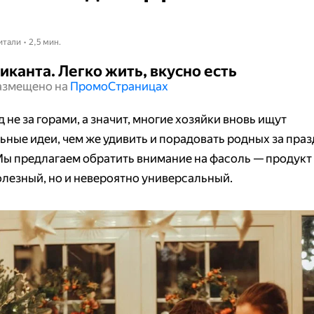
итали • 2,5 мин.
иканта. Легко жить, вкусно есть
азмещено на
Промо​​​​​​​Страницах
од не за горами, а значит, многие хозяйки вновь ищут
ьные идеи, чем же удивить и порадовать родных за пр
Мы предлагаем обратить внимание на фасоль — продукт
олезный, но и невероятно универсальный.