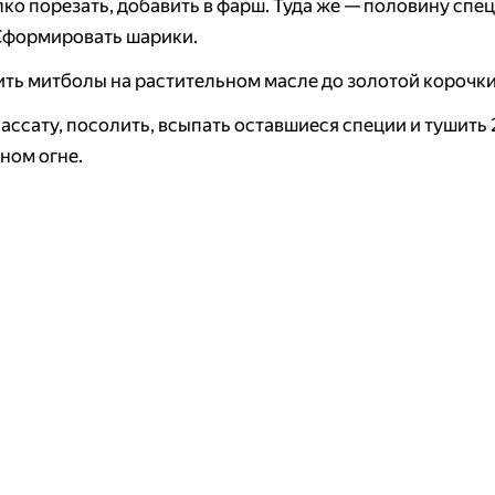
ко порезать, добавить в фарш. Туда же — половину спец
 Сформировать шарики.
ть митболы на растительном масле до золотой корочки
ассату, посолить, всыпать оставшиеся специи и тушить 
ном огне.