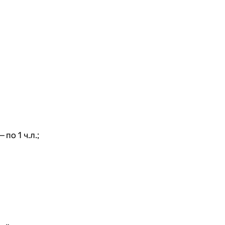
по 1 ч.л.;