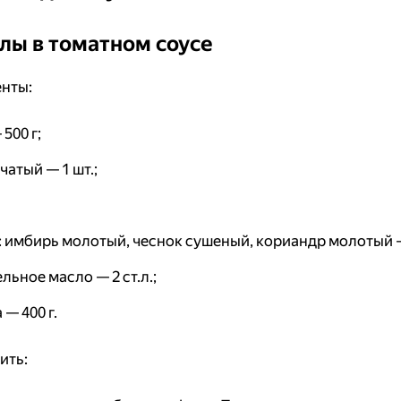
лы в томатном соусе
нты:
500 г;
чатый — 1 шт.;
 имбирь молотый, чеснок сушеный, кориандр молотый — 
льное масло — 2 ст.л.;
 — 400 г.
ить: