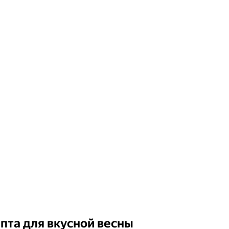
пта для вкусной весны