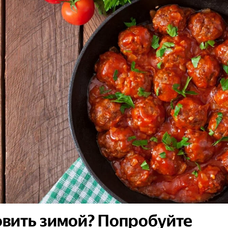
овить зимой? Попробуйте