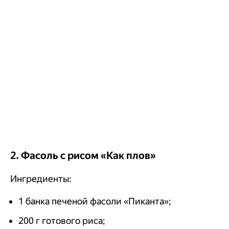
2. Фасоль с рисом «Как плов»
Ингредиенты:
1 банка печеной фасоли «Пиканта»;
200 г готового риса;