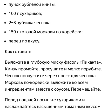
пучок рубленой кинзы;
100 г сухариков;
2–3 зубчика чеснока;
150 г готовой моркови по-корейски;
перец по вкусу.
Как готовить
Выложите в глубокую миску фасоль «Пиканта».
Кинзу промойте, просушите и мелко порубите.
Чеснок пропустите через пресс для чеснока.
Морковь по-корейски выложите ко всем
ингредиентам вместе с соусом. Перемешайте.
Перед подачей посыпьте сухариками и
наслаждайтесь насыщенным томатным вкусом