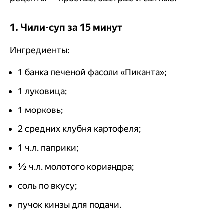
1. Чили-суп за 15 минут
Ингредиенты:
1 банка печеной фасоли «Пиканта»;
1 луковица;
1 морковь;
2 средних клубня картофеля;
1 ч.л. паприки;
½ ч.л. молотого кориандра;
соль по вкусу;
пучок кинзы для подачи.