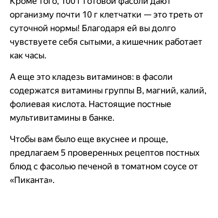
Кроме того, 100 г готовой фасоли дают
организму почти 10 г клетчатки — это треть от
суточной нормы! Благодаря ей вы долго
чувствуете себя сытыми, а кишечник работает
как часы.
А еще это кладезь витаминов: в фасоли
содержатся витамины группы B, магний, калий,
фолиевая кислота. Настоящие постные
мультивитамины в банке.
Чтобы вам было еще вкуснее и проще,
предлагаем 5 проверенных рецептов постных
блюд с фасолью печеной в томатном соусе от
«Пиканта».