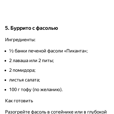
5. Буррито с фасолью
Ингредиенты:
½ банки печеной фасоли «Пиканта»;
2 лаваша или 2 питы;
2 помидора;
листья салата;
100 г тофу (по желанию).
Как готовить
Разогрейте фасоль в сотейнике или в глубокой