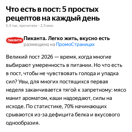
Что есть в пост: 5 простых
рецептов на каждый день
5,4 тыс. прочитали • 2,5 мин.
Пиканта. Легко жить, вкусно есть
размещено на
Промо​​​​​​​Страницах
Великий пост 2026 — время, когда многие
выбирают умеренность в питании. Но что есть
в пост, чтобы не чувствовать голода и упадка
сил? Увы, для многих постящихся первая
неделя заканчивается тягой к запретному: мясо
манит ароматом, каши надоедают, силы на
исходе. По статистике, 70% начинающих
срываются из-за дефицита белка и вкусового
однообразия.