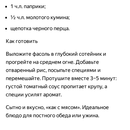
1 ч.л. паприки;
½ ч.л. молотого кумина;
щепотка черного перца.
Как готовить
Выложите фасоль в глубокий сотейник и
прогрейте на среднем огне. Добавьте
отваренный рис, посыпьте специями и
перемешайте. Протушите вместе 3–5 минут:
густой томатный соус пропитает крупу, а
специи усилят аромат.
Сытно и вкусно, «как с мясом». Идеальное
блюдо для постного обеда или ужина.