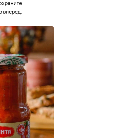
Сохраните
ю вперед.