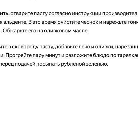
ить:
отварите пасту согласно инструкции производител
я альденте. В это время очистите чеснок и нарежьте то
. Обжарьте его на оливковом масле.
те в сковороду пасту, добавьте лечо и оливки, нарезан
и. Прогрейте пару минут и разложите блюдо по тарелка
 перед подачей посыпать рубленой зеленью.