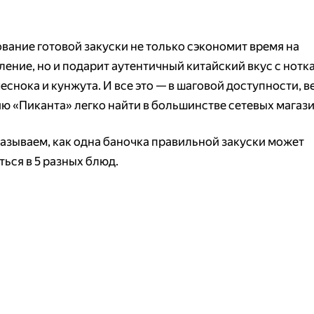
вание готовой закуски не только сэкономит время на
ление, но и подарит аутентичный китайский вкус с нотк
еснока и кунжута. И все это — в шаговой доступности, в
ю «Пиканта» легко найти в большинстве сетевых магази
азываем, как одна баночка правильной закуски может
ться в 5 разных блюд.