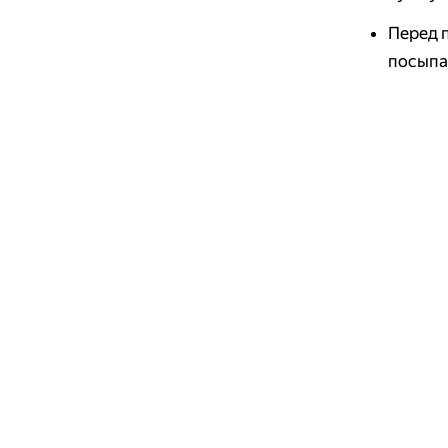
Перед 
посыпа