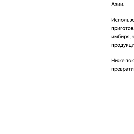
Азии.
Использо
приготов
имбиря, ч
продукци
Ниже пок
преврати