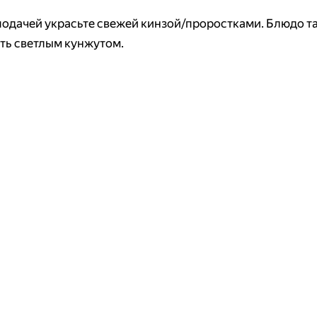
подачей украсьте свежей кинзой/проростками. Блюдо 
ть светлым кунжутом.