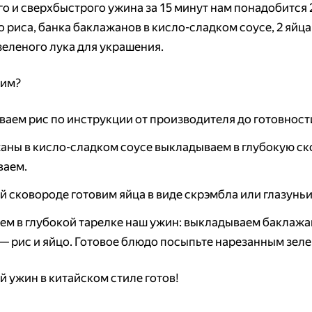
о и сверхбыстрого ужина за 15 минут нам понадобится 2
 риса, банка баклажанов в кисло-сладком соусе, 2 яйца
зеленого лука для украшения.
вим?
ваем рис по инструкции от производителя до готовност
аны в кисло-сладком соусе выкладываем в глубокую ск
ваем.
й сковороде готовим яйца в виде скрэмбла или глазуньи
ем в глубокой тарелке наш ужин: выкладываем баклажан
 — рис и яйцо. Готовое блюдо посыпьте нарезанным зел
 ужин в китайском стиле готов!